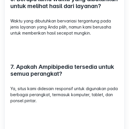
untuk melihat hasil dari layanan?
Waktu yang dibutuhkan bervariasi tergantung pada
jenis layanan yang Anda pilih, namun kami berusaha
untuk memberikan hasil secepat mungkin.
7. Apakah Ampibipedia tersedia untuk
semua perangkat?
Ya, situs kami didesain responsif untuk digunakan pada
berbagai perangkat, termasuk komputer, tablet, dan
ponsel pintar.