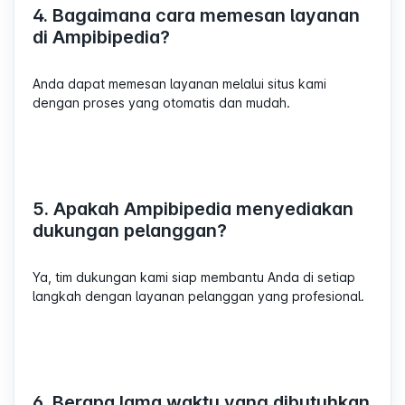
4. Bagaimana cara memesan layanan
di Ampibipedia?
Anda dapat memesan layanan melalui situs kami
dengan proses yang otomatis dan mudah.
5. Apakah Ampibipedia menyediakan
dukungan pelanggan?
Ya, tim dukungan kami siap membantu Anda di setiap
langkah dengan layanan pelanggan yang profesional.
6. Berapa lama waktu yang dibutuhkan