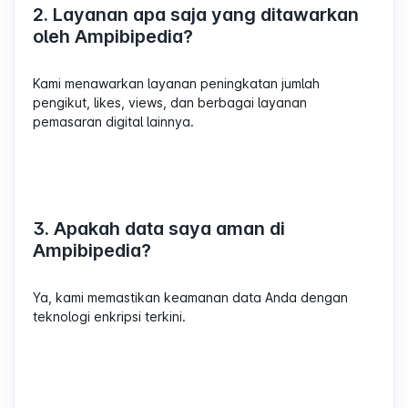
2. Layanan apa saja yang ditawarkan
oleh Ampibipedia?
Kami menawarkan layanan peningkatan jumlah
pengikut, likes, views, dan berbagai layanan
pemasaran digital lainnya.
3. Apakah data saya aman di
Ampibipedia?
Ya, kami memastikan keamanan data Anda dengan
teknologi enkripsi terkini.